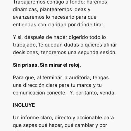
Trabajaremos contigo a fondo: haremos
dinámicas, plantearemos ideas y
avanzaremos lo necesario para que
entiendas con claridad por dónde tirar.
Y si, después de haber digerido todo lo
trabajado, te quedan dudas o quieres afinar
decisiones, tendremos una segunda sesión.
Sin prisas. Sin mirar el reloj.
Para que, al terminar la auditoria, tengas
una dirección clara para tu marca y tu
comunicación conecte. Y, por tanto, venda.
INCLUYE
Un informe claro, directo y accionable para
que sepas qué hacer, qué cambiar y por