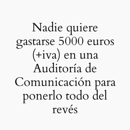
Saltar
al
contenido
Nadie quiere
gastarse 5000 euros
(+iva) en una
Auditoría de
Comunicación para
ponerlo todo del
revés